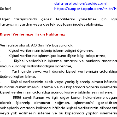
data-protection/cookies.xml
Safari
https://support.apple.com/tr-tr/
Diğer tarayıcılarda çerez tercihlerini yönetmek için ilgili
tarayıcının yardım veya destek sayfasını inceleyebilirsiniz.
Kişisel Verilerinize İlişkin Haklarınız
Veri sahibi olarak AO Smith’e başvurarak;
· Kişisel verilerinizin işlenip işlenmediğini öğrenme,
· Kişisel verileriniz işlenmişse buna ilişkin bilgi talep etme,
· Kişisel verilerinizin işlenme amacını ve bunların amacına
uygun kullanılıp kullanılmadığını öğrenme,
· Yurt içinde veya yurt dışında kişisel verilerinizin aktarıldığı
üçüncü kişileri bilme,
· Kişisel verilerinizin eksik veya yanlış işlenmiş olması hâlinde
bunların düzeltilmesini isteme ve bu kapsamda yapılan işlemlerin
kişisel verilerinizin aktarıldığı üçüncü kişilere bildirilmesini isteme,
· 6698 sayılı Kanun ve ilgili diğer kanun hükümlerine uygun
olarak işlenmiş olmasına rağmen, işlenmesini gerektiren
sebeplerin ortadan kalkması hâlinde kişisel verilerinizin silinmesini
veya yok edilmesini isteme ve bu kapsamda yapılan işlemlerin