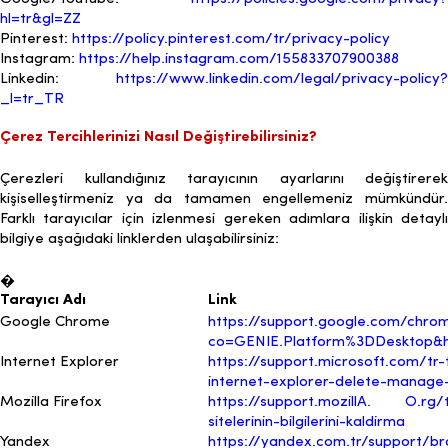
hl=tr&gl=ZZ
Pinterest:
https://policy.pinterest.com/tr/privacy-policy
Instagram:
https://help.instagram.com/155833707900388
Linkedin:
https://www.linkedin.com/legal/privacy-policy?
_l=tr_TR
Çerez Tercihlerinizi Nasıl Değiştirebilirsiniz?
Çerezleri kullandığınız tarayıcının ayarlarını değiştirerek
kişiselleştirmeniz ya da tamamen engellemeniz mümkündür.
Farklı tarayıcılar için izlenmesi gereken adımlara ilişkin detaylı
bilgiye aşağıdaki linklerden ulaşabilirsiniz:
�
Tarayıcı Adı
Link
Google Chrome
https://support.google.com/chr
co=GENIE.Platform%3DDesktop&h
Internet Explorer
https://support.microsoft.com/tr
internet-explorer-delete-manage
Mozilla Firefox
https://support.mozillA. O.rg/t
sitelerinin-bilgilerini-kaldirma
Yandex
https://yandex.com.tr/support/br