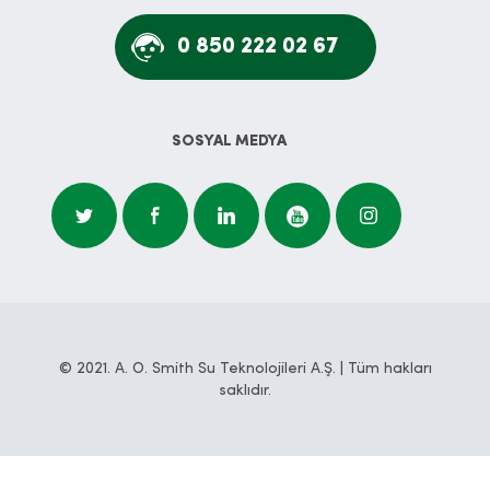
0 850 222 02 67
SOSYAL MEDYA
© 2021. A. O. Smith Su Teknolojileri A.Ş. | Tüm hakları
saklıdır.