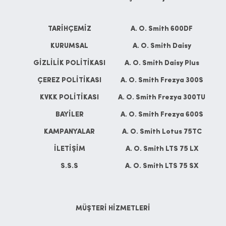
TARİHÇEMİZ
A. O. Smith 600DF
KURUMSAL
A. O. Smith Daisy
GİZLİLİK POLİTİKASI
A. O. Smith Daisy Plus
ÇEREZ POLİTİKASI
A. O. Smith Frezya 300S
KVKK POLİTİKASI
A. O. Smith Frezya 300TU
BAYİLER
A. O. Smith Frezya 600S
KAMPANYALAR
A. O. Smith Lotus 75TC
İLETİŞİM
A. O. Smith LTS 75 LX
S.S.S
A. O. Smith LTS 75 SX
MÜŞTERİ HİZMETLERİ