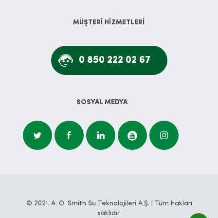
MÜŞTERİ HİZMETLERİ
0 850 222 02 67
SOSYAL MEDYA
© 2021. A. O. Smith Su Teknolojileri A.Ş. | Tüm hakları
saklıdır.