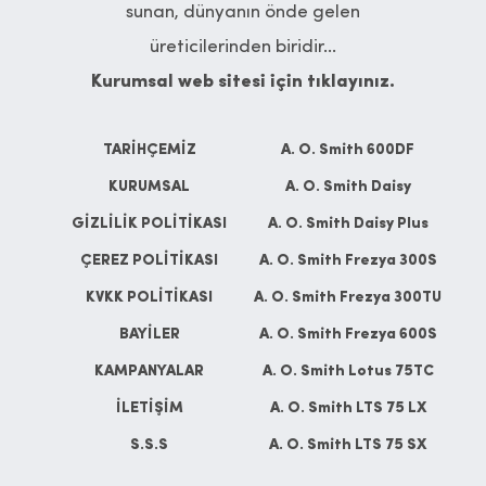
sunan, dünyanın önde gelen
üreticilerinden biridir...
Kurumsal web sitesi için tıklayınız.
TARİHÇEMİZ
A. O. Smith 600DF
KURUMSAL
A. O. Smith Daisy
GİZLİLİK POLİTİKASI
A. O. Smith Daisy Plus
ÇEREZ POLİTİKASI
A. O. Smith Frezya 300S
KVKK POLİTİKASI
A. O. Smith Frezya 300TU
BAYİLER
A. O. Smith Frezya 600S
KAMPANYALAR
A. O. Smith Lotus 75TC
İLETİŞİM
A. O. Smith LTS 75 LX
S.S.S
A. O. Smith LTS 75 SX