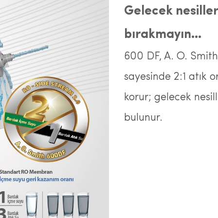
Gelecek nesille
bırakmayın...
600 DF, A. O. Smith
sayesinde 2:1 atık 
korur; gelecek nesil
bulunur.