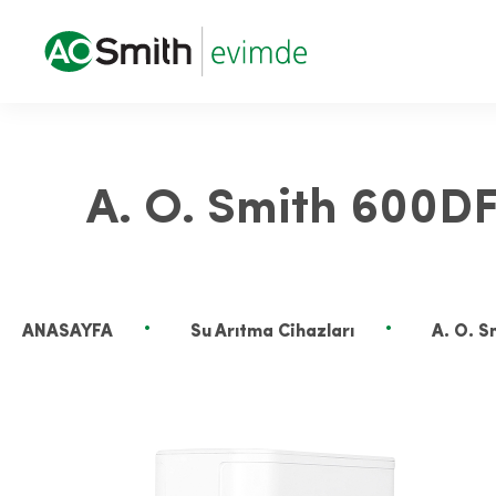
A. O. Smith 600DF
ANASAYFA
Su Arıtma Cihazları
A. O. S