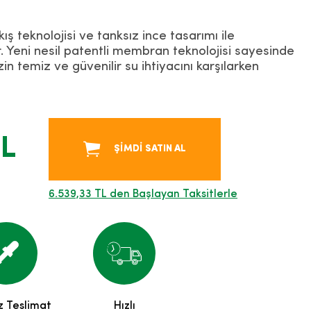
ş teknolojisi ve tanksız ince tasarımı ile
. Yeni nesil patentli membran teknolojisi sayesinde
zin temiz ve güvenilir su ihtiyacını karşılarken
TL
ŞİMDİ SATIN AL
6.539,33 TL den Başlayan Taksitlerle
z Teslimat
Hızlı