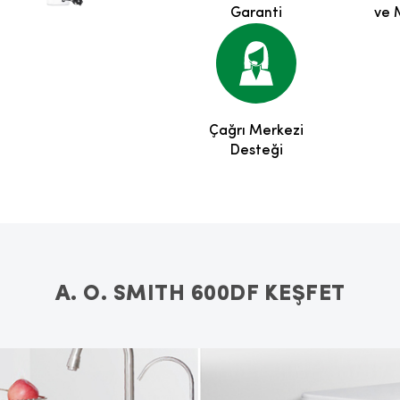
Garanti
ve 
Çağrı Merkezi
Desteği
A. O. SMITH 600DF KEŞFET