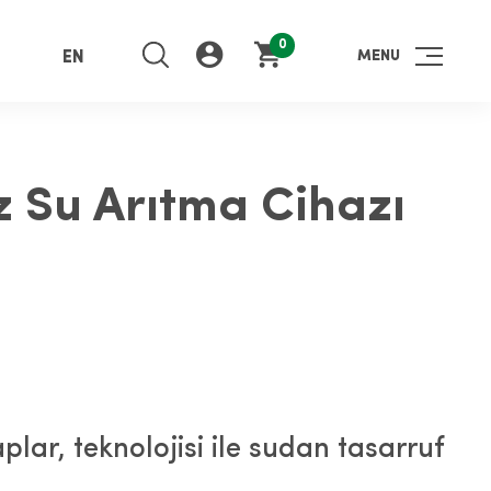
0
MENU
EN
z Su Arıtma Cihazı
kaplar, teknolojisi ile sudan tasarruf