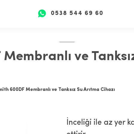
0538 544 69 60
 Membranlı ve Tanksı
mith 600DF Membranlı ve Tanksız Su Arıtma Cihazı
İnceliği ile az yer 