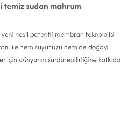
ri temiz sudan mahrum
 yeni nesil patentli membran teknolojisi
oranı ile hem suyunuzu hem de doğayı
ler için dünyanın sürdürebilirliğine katkıda