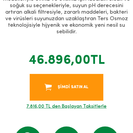
soğuk su seçenekleriyle, suyun pH derecesini
artıran alkali filtresiyle, zararlı maddeleri, bakteri
ve virüsleri suyunuzdan uzaklaştıran Ters Osmoz
teknolojisiyle hijyenik ve ekonomik yeni nesil su
sebilidir.
46.896,00TL
ŞİMDİ SATIN AL
7.816,00 TL den Başlayan Taksitlerle