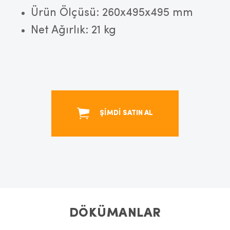
Ürün Ölçüsü: 260x495x495 mm
Net Ağırlık: 21 kg
ŞİMDİ SATIN AL
DÖKÜMANLAR