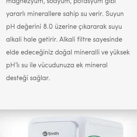
magnezyum, sodyum, potasyum gibi
yararlı minerallere sahip su verir. Suyun
pH değerini 8.0 üzerine çıkararak suyu
alkali hale getirir. Alkali filtre sayesinde
elde edeceğiniz doğal mineralli ve yüksek
pH’lı su ile vücudunuza ek mineral
desteği sağlar.