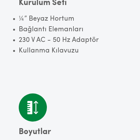
Kurulum Seti
¼” Beyaz Hortum
Bağlantı Elemanları
230 V AC - 50 Hz Adaptör
Kullanma Kılavuzu
Boyutlar