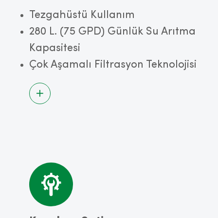
Tezgahüstü Kullanım
280 L. (75 GPD) Günlük Su Arıtma
Kapasitesi
Çok Aşamalı Filtrasyon Teknolojisi