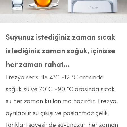
Suyunuz istediğiniz zaman sıcak
istediğiniz zaman soğuk, içinizse
her zaman rahat…
Frezya serisi ile 4°C -12 °C arasında
soğuk su ve 70°C -90 °C arasında sıcak
su her zaman kullanıma hazırdır. Frezya,
ayrılabilir su çıkışı ve paslanmaz çelik
tankları sayesinde suyunuzun her zaman