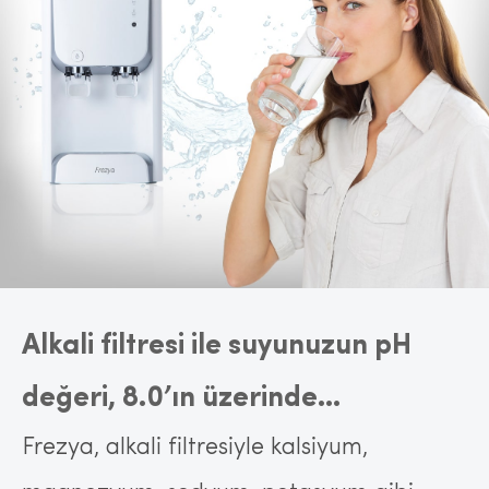
Alkali filtresi ile suyunuzun pH
değeri, 8.0’ın üzerinde…
Frezya, alkali filtresiyle kalsiyum,