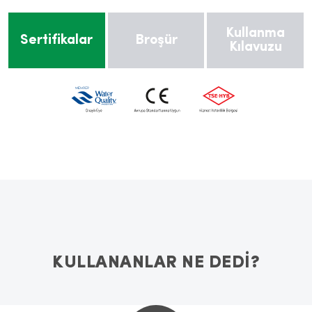
Kullanma
Sertifikalar
Broşür
Kılavuzu
KULLANANLAR NE DEDİ?