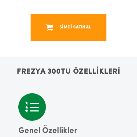
ŞİMDİ SATIN AL
FREZYA 300TU ÖZELLİKLERİ
Genel Özellikler