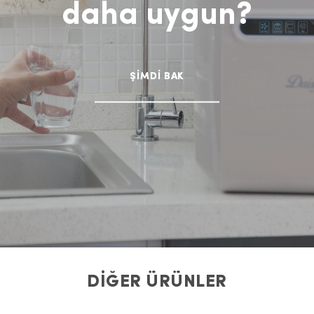
daha uygun?
ŞİMDİ BAK
DİĞER ÜRÜNLER