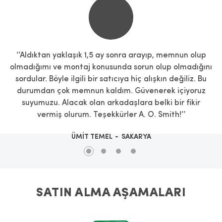
‘’Aldıktan yaklaşık 1,5 ay sonra arayıp, memnun olup
olmadığımı ve montaj konusunda sorun olup olmadığını
sordular. Böyle ilgili bir satıcıya hiç alışkın değiliz. Bu
durumdan çok memnun kaldım. Güvenerek içiyoruz
suyumuzu. Alacak olan arkadaşlara belki bir fikir
vermiş olurum. Teşekkürler A. O. Smith!’’
ÜMİT TEMEL
SAKARYA
SATIN ALMA AŞAMALARI