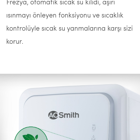
Frezya, otomatik sıcak su kilidi, aşırı
ısınmayı önleyen fonksiyonu ve sıcaklık
kontrolüyle sıcak su yanmalarına karşı sizi
korur.