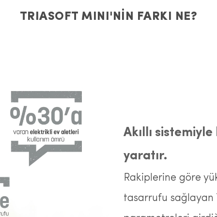
TRIASOFT MINI'NİN FARKI NE?
Akıllı sistemiyl
yaratır.
Rakiplerine göre yü
tasarrufu sağlayan Tr