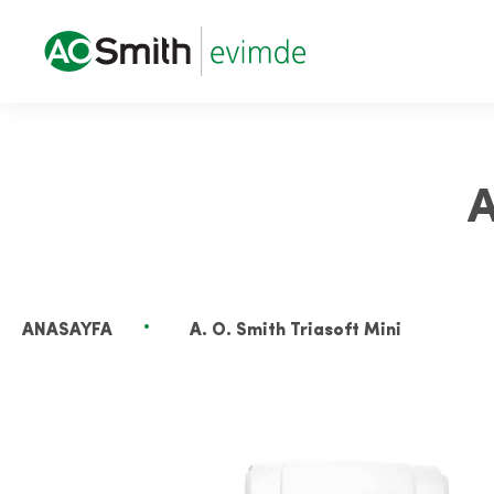
A
ANASAYFA
A. O. Smith Triasoft Mini