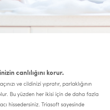
inizin canlılığını korur.
ınızı ve cildinizi yıpratır, parlaklığının
ur. Bu yüzden her ikisi için de daha fazla
cı hissedersiniz. Triasoft sayesinde