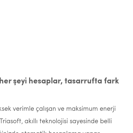
e her şeyi hesaplar, tasarrufta fark
ksek verimle çalışan ve maksimum enerji
iasoft, akıllı teknolojisi sayesinde belli