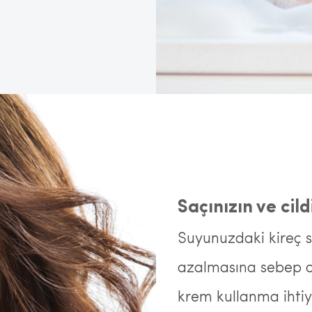
Saçınızın ve cild
Suyunuzdaki kireç saç
azalmasına sebep ol
krem kullanma ihtiya