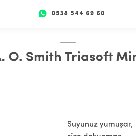
0538 544 69 60
. O. Smith Triasoft Mi
Suyunuz yumuşar, k