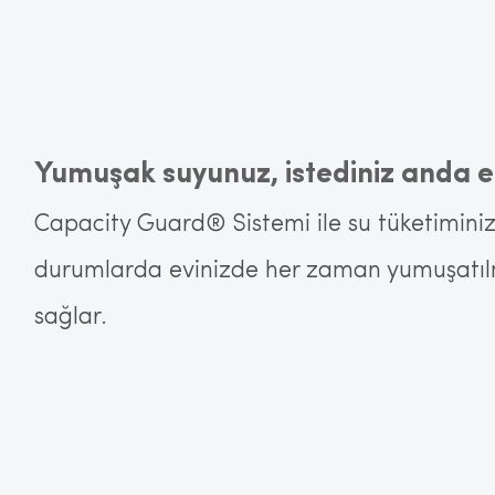
Yumuşak suyunuz, istediniz anda el
Capacity Guard® Sistemi ile su tüketimini
durumlarda evinizde her zaman yumuşatıl
sağlar.