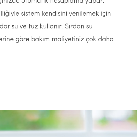
iğinizde otomatik hesaplama yapar.
liğiyle sistem kendisini yenilemek için
ar su ve tuz kullanır. Sırdan su
rine göre bakım maliyetiniz çok daha