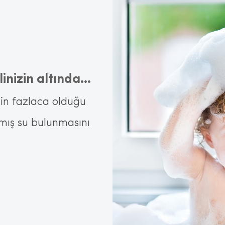
inizin altında…
zin fazlaca olduğu
mış su bulunmasını