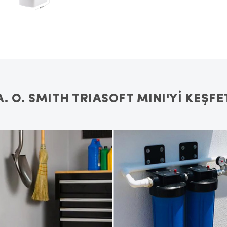
A. O. SMITH TRIASOFT MINI'Yİ KEŞFE