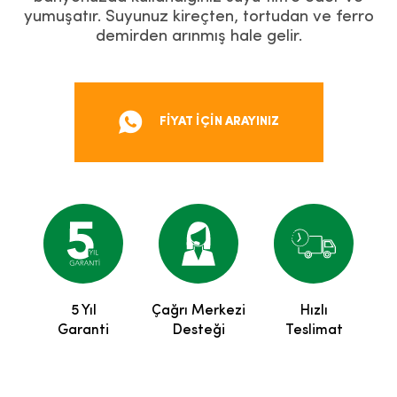
yumuşatır. Suyunuz kireçten, tortudan ve ferro
demirden arınmış hale gelir.
FİYAT İÇİN ARAYINIZ
5 Yıl
Çağrı Merkezi
Hızlı
Garanti
Desteği
Teslimat