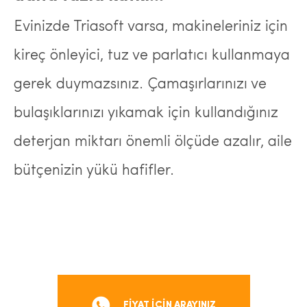
Evinizde Triasoft varsa, makineleriniz için
kireç önleyici, tuz ve parlatıcı kullanmaya
gerek duymazsınız. Çamaşırlarınızı ve
bulaşıklarınızı yıkamak için kullandığınız
deterjan miktarı önemli ölçüde azalır, aile
bütçenizin yükü hafifler.
FİYAT İÇİN ARAYINIZ