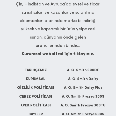
Çin, Hindistan ve Avrupa’da evsel ve ticari
su ısıtıcıları ve kazanlar ve su arıtma
ekipmanları alanında marka bilinilirliği
yüksek ve kapsamlı bir ürün yelpazesi
sunan, dünyanın önde gelen
üreticilerinden biridir...
Kurumsal web sitesi için tıklayınız.
TARİHÇEMİZ
A. O. Smith 600DF
KURUMSAL
A. O. Smith Daisy
GİZLİLİK POLİTİKASI
A. O. Smith Daisy Plus
ÇEREZ POLİTİKASI
A. O. Smith Frezya 300S
KVKK POLİTİKASI
A. O. Smith Frezya 300TU
BAYİLER
A. O. Smith Frezya 600S