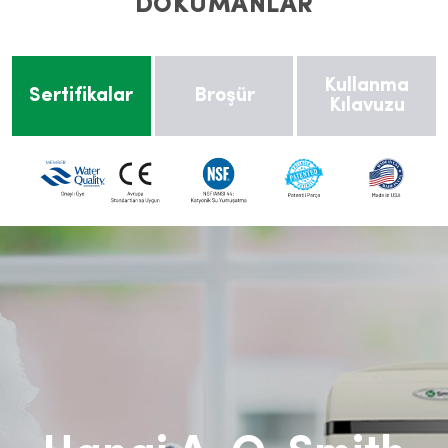
DÖKÜMANLAR
Kullanma
Sertifikalar
Broşür
Kılavuzu