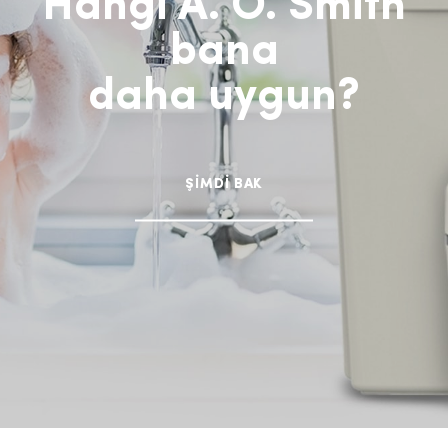
Hangi A. O. Smith
bana
daha uygun?
ŞİMDİ BAK