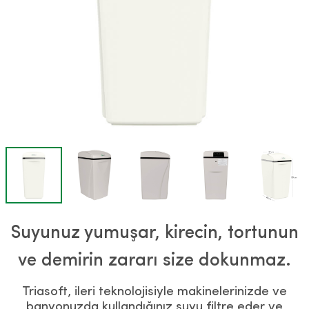
Suyunuz yumuşar, kirecin, tortunun
ve demirin zararı size dokunmaz.
Triasoft, ileri teknolojisiyle makinelerinizde ve
banyonuzda kullandığınız suyu filtre eder ve