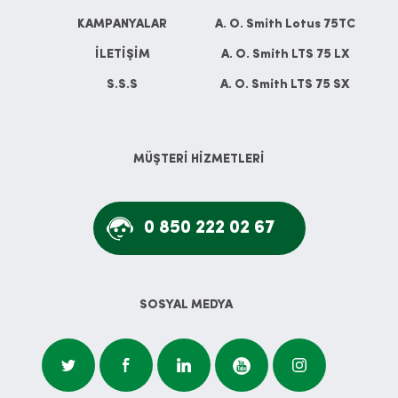
KAMPANYALAR
A. O. Smith Lotus 75TC
İLETİŞİM
A. O. Smith LTS 75 LX
S.S.S
A. O. Smith LTS 75 SX
MÜŞTERİ HİZMETLERİ
0 850 222 02 67
SOSYAL MEDYA