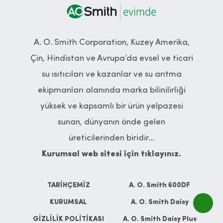
A. O. Smith Corporation, Kuzey Amerika,
Çin, Hindistan ve Avrupa’da evsel ve ticari
su ısıtıcıları ve kazanlar ve su arıtma
ekipmanları alanında marka bilinilirliği
yüksek ve kapsamlı bir ürün yelpazesi
sunan, dünyanın önde gelen
üreticilerinden biridir...
Kurumsal web sitesi için tıklayınız.
TARİHÇEMİZ
A. O. Smith 600DF
KURUMSAL
A. O. Smith Daisy
GİZLİLİK POLİTİKASI
A. O. Smith Daisy Plus