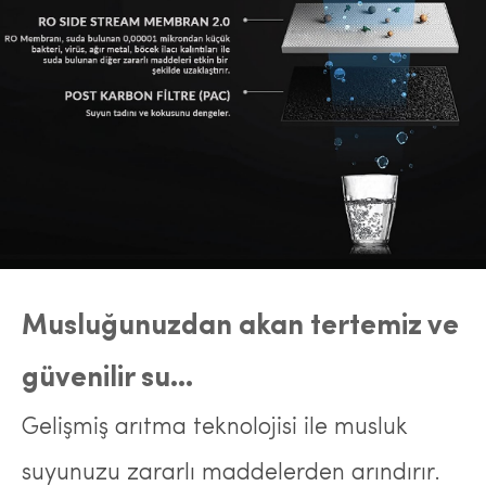
Musluğunuzdan akan tertemiz ve
güvenilir su...
Gelişmiş arıtma teknolojisi ile musluk
suyunuzu zararlı maddelerden arındırır.