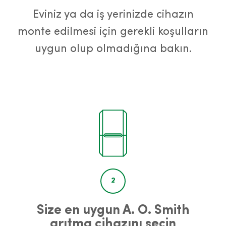
Eviniz ya da iş yerinizde cihazın
monte edilmesi için gerekli koşulların
uygun olup olmadığına bakın.
2
Size en uygun A. O. Smith
arıtma cihazını seçin