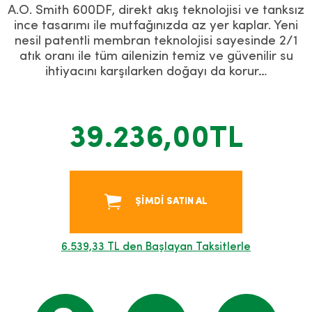
A.O. Smith 600DF, direkt akış teknolojisi ve tanksız
ince tasarımı ile mutfağınızda az yer kaplar. Yeni
nesil patentli membran teknolojisi sayesinde 2/1
atık oranı ile tüm ailenizin temiz ve güvenilir su
ihtiyacını karşılarken doğayı da korur…
39.236,00TL
ŞİMDİ SATIN AL
6.539,33 TL den Başlayan Taksitlerle