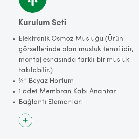
Kurulum Seti
Elektronik Osmoz Musluğu (Ürün
görsellerinde olan musluk temsilidir,
montaj esnasında farklı bir musluk
takılabilir.)
¼” Beyaz Hortum
1 adet Membran Kabı Anahtarı
Bağlantı Elemanları