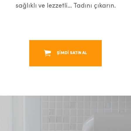
sağlıklı ve lezzetli… Tadını çıkarın.
ŞİMDİ SATIN AL