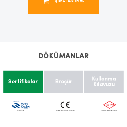
ŞİMDİ SATIN AL
DÖKÜMANLAR
Kullanma
Sertifikalar
Broşür
Kılavuzu