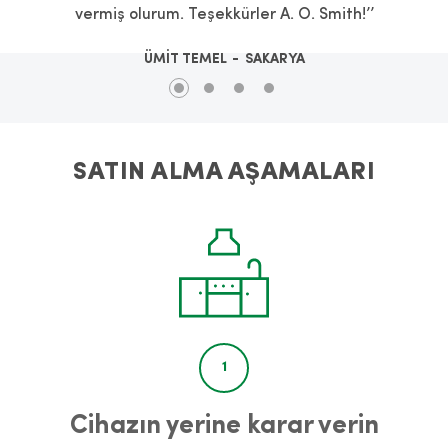
vermiş olurum. Teşekkürler A. O. Smith!’’
ÜMİT TEMEL
SAKARYA
SATIN ALMA AŞAMALARI
1
Cihazın yerine karar verin