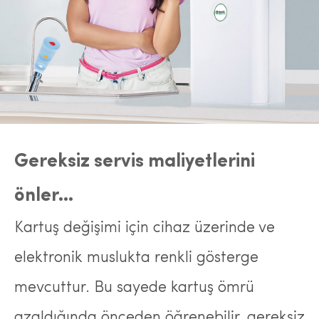
Gereksiz servis maliyetlerini
önler...
Kartuş değişimi için cihaz üzerinde ve
elektronik muslukta renkli gösterge
mevcuttur. Bu sayede kartuş ömrü
azaldığında önceden öğrenebilir, gereksiz