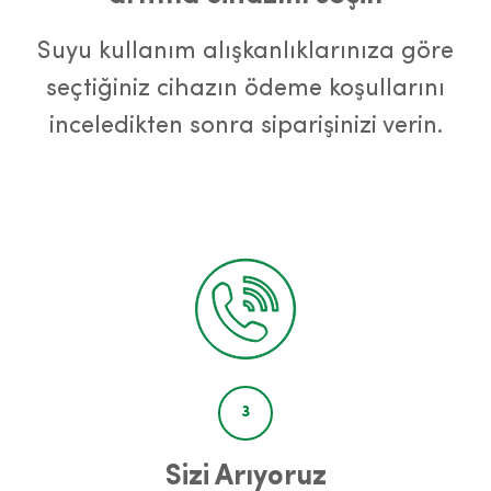
Suyu kullanım alışkanlıklarınıza göre
seçtiğiniz cihazın ödeme koşullarını
inceledikten sonra siparişinizi verin.
3
Sizi Arıyoruz