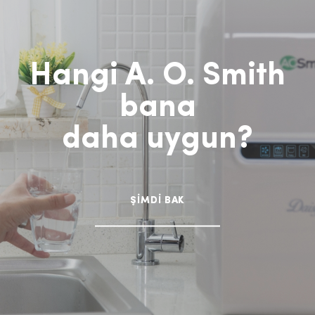
Hangi A. O. Smith
bana
daha uygun?
ŞİMDİ BAK