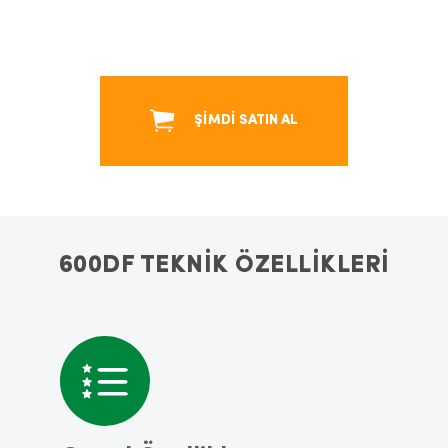
ŞİMDİ SATIN AL
600DF TEKNİK ÖZELLİKLERİ