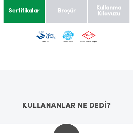
Kullanma
Sertifikalar
Broşür
Kılavuzu
KULLANANLAR NE DEDİ?