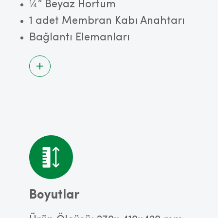
¼” Beyaz Hortum
1 adet Membran Kabı Anahtarı
Bağlantı Elemanları
Boyutlar