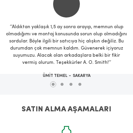
‘’Aldıktan yaklaşık 1,5 ay sonra arayıp, memnun olup
olmadığımı ve montaj konusunda sorun olup olmadığını
sordular. Böyle ilgili bir satıcıya hiç alışkın değiliz. Bu
durumdan çok memnun kaldım. Güvenerek içiyoruz
suyumuzu. Alacak olan arkadaşlara belki bir fikir
vermiş olurum. Teşekkürler A. O. Smith!’’
ÜMİT TEMEL
SAKARYA
SATIN ALMA AŞAMALARI