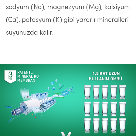
sodyum (Na), magnezyum (Mg), kalsiyum
(Ca), potasyum (K) gibi yararlı mineralleri
suyunuzda kalır.