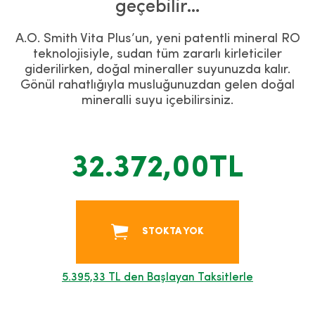
geçebilir…
A.O. Smith Vita Plus’un, yeni patentli mineral RO
teknolojisiyle, sudan tüm zararlı kirleticiler
giderilirken, doğal mineraller suyunuzda kalır.
Gönül rahatlığıyla musluğunuzdan gelen doğal
mineralli suyu içebilirsiniz.
32.372,00TL
STOKTA YOK
5.395,33 TL den Başlayan Taksitlerle