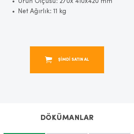
Ürün Ölçüsü: 270x 410x420 mm
Net Ağırlık: 11 kg
ŞİMDİ SATIN AL
DÖKÜMANLAR