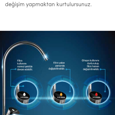
değişim yapmaktan kurtulursunuz.