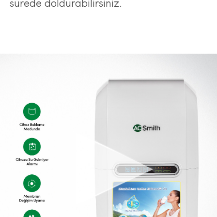
sürede doldurabilirsiniz.