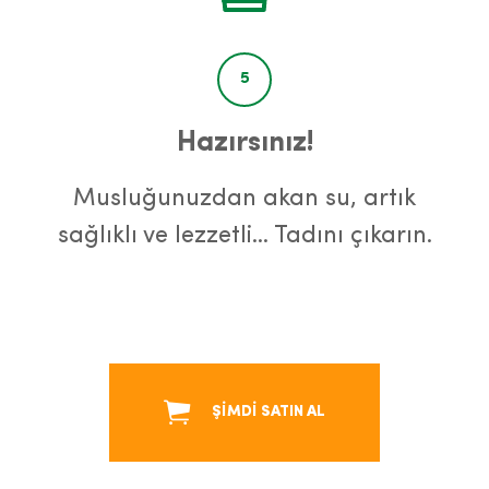
5
Hazırsınız!
Musluğunuzdan akan su, artık
sağlıklı ve lezzetli… Tadını çıkarın.
ŞİMDİ SATIN AL