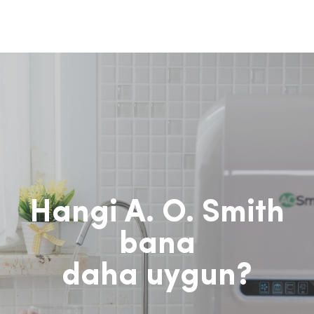
Hangi A. O. Smith
bana
daha uygun?