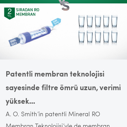
Patentli membran teknolojisi
sayesinde filtre ömrü uzun, verimi
yüksek...
A. O. Smith’in patentli Mineral RO
Membran Teknolojisi’yle de membran