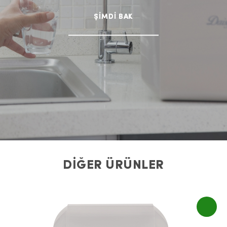
ŞİMDİ BAK
DİĞER ÜRÜNLER