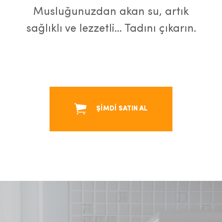
Musluğunuzdan akan su, artık
sağlıklı ve lezzetli… Tadını çıkarın.
ŞİMDİ SATIN AL