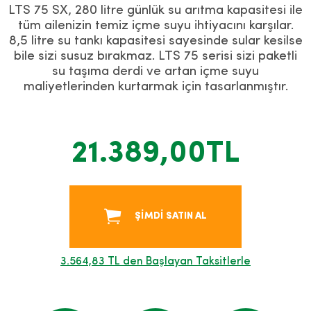
LTS 75 SX, 280 litre günlük su arıtma kapasitesi ile
tüm ailenizin temiz içme suyu ihtiyacını karşılar.
8,5 litre su tankı kapasitesi sayesinde sular kesilse
bile sizi susuz bırakmaz. LTS 75 serisi sizi paketli
su taşıma derdi ve artan içme suyu
maliyetlerinden kurtarmak için tasarlanmıştır.
21.389,00TL
ŞİMDİ SATIN AL
3.564,83 TL den Başlayan Taksitlerle