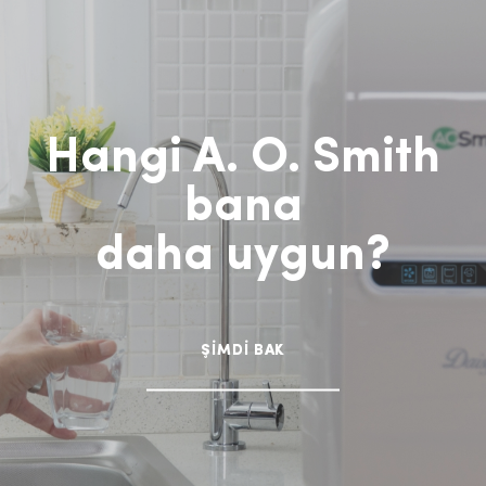
Hangi A. O. Smith
bana
daha uygun?
ŞİMDİ BAK