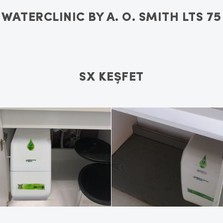
WATERCLINIC BY A. O. SMITH LTS 75
SX KEŞFET