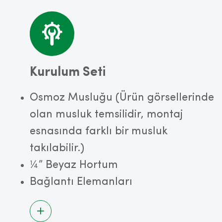
Kurulum Seti
Osmoz Musluğu (Ürün görsellerinde
olan musluk temsilidir, montaj
esnasında farklı bir musluk
takılabilir.)
¼” Beyaz Hortum
Bağlantı Elemanları