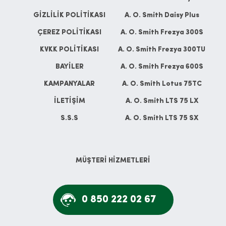
GİZLİLİK POLİTİKASI
A. O. Smith Daisy Plus
ÇEREZ POLİTİKASI
A. O. Smith Frezya 300S
KVKK POLİTİKASI
A. O. Smith Frezya 300TU
BAYİLER
A. O. Smith Frezya 600S
KAMPANYALAR
A. O. Smith Lotus 75TC
İLETİŞİM
A. O. Smith LTS 75 LX
S.S.S
A. O. Smith LTS 75 SX
MÜŞTERİ HİZMETLERİ
0 850 222 02 67