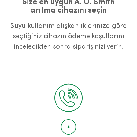
Size en uygun A. O. Smith
arıtma cihazını seçin
Suyu kullanım alışkanlıklarınıza göre
seçtiğiniz cihazın ödeme koşullarını
inceledikten sonra siparişinizi verin.
3