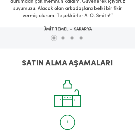
durumdan çok memnun kaldım. Güvenerek içiyoruz
suyumuzu. Alacak olan arkadaşlara belki bir fikir
vermiş olurum. Teşekkürler A. O. Smith!’’
ÜMİT TEMEL
SAKARYA
SATIN ALMA AŞAMALARI
1