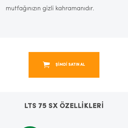
mutfağınızın gizli kahramanıdır.
ŞİMDİ SATIN AL
LTS 75 SX ÖZELLİKLERİ