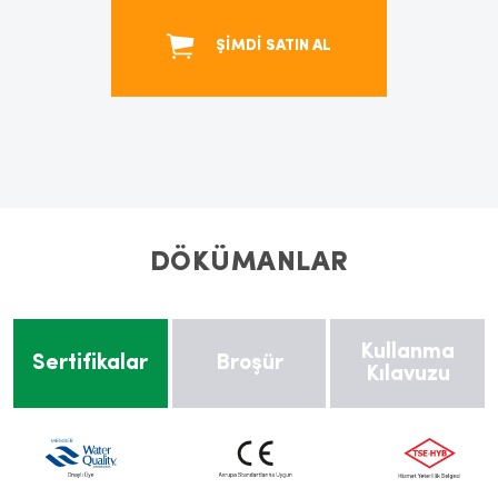
ŞİMDİ SATIN AL
DÖKÜMANLAR
Kullanma
Sertifikalar
Broşür
Kılavuzu