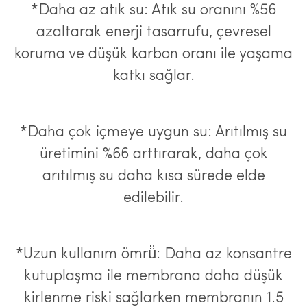
*Daha az atık su: Atık su oranını %56
azaltarak enerji tasarrufu, çevresel
koruma ve düşük karbon oranı ile yaşama
katkı sağlar.
*Daha çok içmeye uygun su: Arıtılmış su
üretimini %66 arttırarak, daha çok
arıtılmış su daha kısa sürede elde
edilebilir.
*Uzun kullanım ömrü̈: Daha az konsantre
kutuplaşma ile membrana daha düşük
kirlenme riski sağlarken membranın 1.5