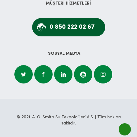
MÜŞTERİ HİZMETLERİ
0 850 222 02 67
SOSYAL MEDYA
© 2021. A. O. Smith Su Teknolojileri A.Ş. | Tüm hakları
saklıdır.