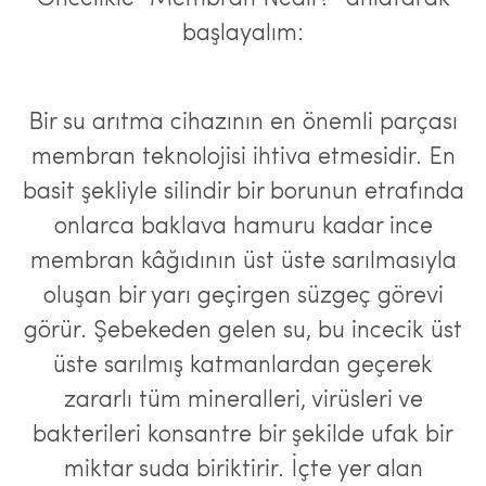
başlayalım:
Bir su arıtma cihazının en önemli parçası
membran teknolojisi ihtiva etmesidir. En
basit şekliyle silindir bir borunun etrafında
onlarca baklava hamuru kadar ince
membran kâğıdının üst üste sarılmasıyla
oluşan bir yarı geçirgen süzgeç görevi
görür. Şebekeden gelen su, bu incecik üst
üste sarılmış katmanlardan geçerek
zararlı tüm mineralleri, virüsleri ve
bakterileri konsantre bir şekilde ufak bir
miktar suda biriktirir. İçte yer alan