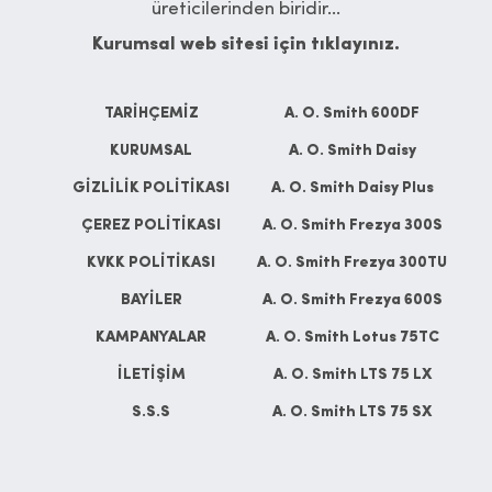
üreticilerinden biridir...
Kurumsal web sitesi için tıklayınız.
TARİHÇEMİZ
A. O. Smith 600DF
KURUMSAL
A. O. Smith Daisy
GİZLİLİK POLİTİKASI
A. O. Smith Daisy Plus
ÇEREZ POLİTİKASI
A. O. Smith Frezya 300S
KVKK POLİTİKASI
A. O. Smith Frezya 300TU
BAYİLER
A. O. Smith Frezya 600S
KAMPANYALAR
A. O. Smith Lotus 75TC
İLETİŞİM
A. O. Smith LTS 75 LX
S.S.S
A. O. Smith LTS 75 SX